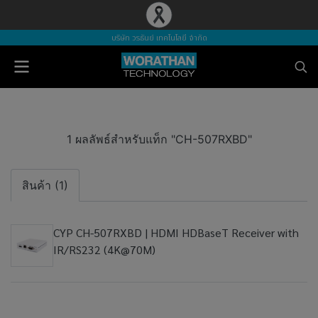
บริษัท วรธันย์ เทคโนโลยี จำกัด
1 ผลลัพธ์สำหรับแท็ก "CH-507RXBD"
สินค้า (1)
CYP CH-507RXBD | HDMI HDBaseT Receiver with
IR/RS232 (4K@70M)