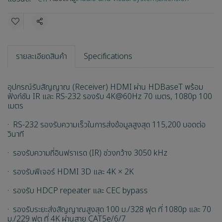
แชร์
รายละเอียดสินค้า
Specifications
อุปกรณ์รับสัญญาณ (Receiver) HDMI ผ่าน HDBaseT พร้อม
ฟังก์ชัน IR และ RS-232 รองรับ 4K@60Hz 70 เมตร, 1080p 100
เมตร
· RS-232 รองรับความเร็วในการส่งข้อมูลสูงสุด 115,200 บอดต่อ
วินาที
· รองรับความถี่อินฟราเรด (IR) ช่วงกว้าง 3050 kHz
· รองรับฟีเจอร์ HDMI 3D และ 4K × 2K
· รองรับ HDCP repeater และ CEC bypass
· รองรับระยะส่งสัญญาณสูงสุด 100 ม./328 ฟุต ที่ 1080p และ 70
ม./229 ฟุต ที่ 4K ผ่านสาย CAT5e/6/7