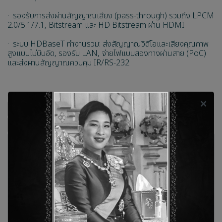
· รองรับการส่งผ่านสัญญาณเสียง (pass-through) รวมถึง LPCM
2.0/5.1/7.1, Bitstream และ HD Bitstream ผ่าน HDMI
· ระบบ HDBaseT ทำงานรวม: ส่งสัญญาณวิดีโอและเสียงคุณภาพ
สูงแบบไม่บีบอัด, รองรับ LAN, จ่ายไฟแบบสองทางผ่านสาย (PoC)
และส่งผ่านสัญญาณควบคุม IR/RS-232
CH-507RXBD
cyp
อุปกรณ์รับสัญญาณ HDMI ผ่าน HDBaseT
คะแนนและรีวิวสินค้า
ยังไม่มีคะแนนและรีวิว เป็นคนแรกที่แสดงความคิดเห็น