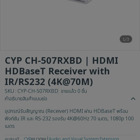
1/3
CYP CH-507RXBD | HDMI
HDBaseT Receiver with
IR/RS232 (4K@70M)
SKU : CYP-CH-507RXBD
ขายแล้ว 0 ชิ้น
คำอธิบายสินค้าแบบย่อ
อุปกรณ์รับสัญญาณ (Receiver) HDMI ผ่าน HDBaseT พร้อม
ฟังก์ชัน IR และ RS-232 รองรับ 4K@60Hz 70 เมตร, 1080p 100
เมตร
หมวดหมู่:
แบรนด์:
Audio and Visual System
,
Extension
CYP