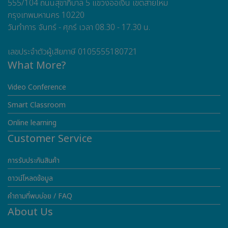
555/104 ถนนสุขาภิบาล 5 แขวงออเงิน เขตสายไหม
กรุงเทพมหานคร 10220
วันทำการ จันทร์ - ศุกร์ เวลา 08.30 - 17.30 น.
เลขประจำตัวผู้เสียภาษี 0105555180721
What More?
Video Conference
Smart Classroom
Online learning
Customer Service
การรับประกันสินค้า
ดาวน์โหลดข้อมูล
คำถามที่พบบ่อย / FAQ
About Us