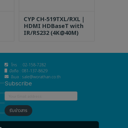
CYP CH-519TXL/RXL |
HDMI HDBaseT with
IR/RS232 (4K@40M)
โทร : 02-158-7282
มือถือ : 081-137-8629
อีเมล : sale@worathan.co.th
Subscribe
รับข่าวสาร