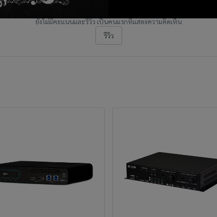
ยังไม่มีคะแนนและรีวิว เป็นคนแรกที่แสดงความคิดเห็น
รีวิว