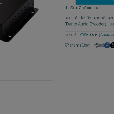
คำอธิบายสินค้าแบบย่อ
อุปกรณ์แปลงสัญญาณเสียงอนาล็
(Dante Audio Encoder) แบบ 
หมวดหมู่:
แบรนด์:
Audio a
CYP
รายการโปรด
แชร์