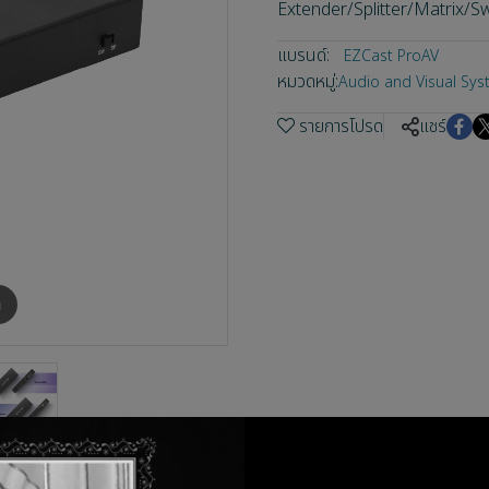
Extender/Splitter/Matrix/Sw
แบรนด์:
EZCast ProAV
หมวดหมู่:
Audio and Visual Sy
รายการโปรด
แชร์
m