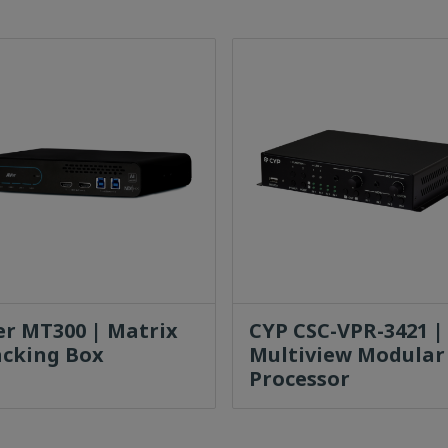
er MT300 | Matrix
CYP CSC-VPR-3421 |
acking Box
Multiview Modular
Processor