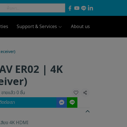
ties
Support & Services
About us
eceiver)
AV ER02 | 4K
iver)
ขายแล้ว 0 ชิ้น
แชร์
ติดต่อเรา
เสียง 4K HDMI