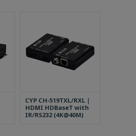
CYP CH-519TXL/RXL |
HDMI HDBaseT with
IR/RS232 (4K@40M)