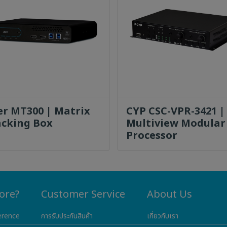
er MT300 | Matrix
CYP CSC-VPR-3421 |
acking Box
Multiview Modular
Processor
ore?
Customer Service
About Us
erence
การรับประกันสินค้า
เกี่ยวกับเรา