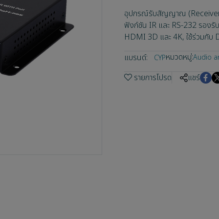
อุปกรณ์รับสัญญาณ (Receive
ฟังก์ชัน IR และ RS-232 รอง
HDMI 3D และ 4K, ใช้ร่วมกับ D
หมวดหมู่:
แบรนด์:
Audio a
CYP
รายการโปรด
แชร์