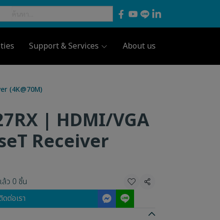
ties
Support & Services
About us
ver (4K@70M)
27RX | HDMI/VGA
seT Receiver
ล้ว 0 ชิ้น
แชร์
ติดต่อเรา