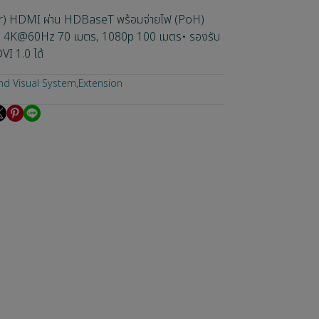
r) HDMI ผ่าน HDBaseT พร้อมจ่ายไฟ (PoH)
รับ 4K@60Hz 70 เมตร, 1080p 100 เมตร• รองรับ
VI 1.0 ได้
nd Visual System
,
Extension