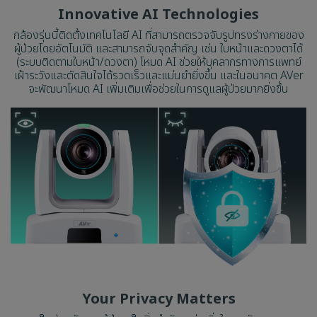
Innovative AI Technologies
กล้องรุ่นนี้ติดตั้งเทคโนโลยี AI ที่สามารถตรวจจับรูปทรงร่างกายของ
ผู้ป่วยโดยอัตโนมัติ และสามารถจับจุดสำคัญ เช่น ใบหน้าและดวงตาได้
(ระบบติดตามใบหน้า/ดวงตา) โหมด AI ช่วยให้บุคลากรทางการแพทย์
เฝ้าระวังและตัดสินใจได้รวดเร็วและแม่นยำยิ่งขึ้น และในอนาคต AVer
จะพัฒนาโหมด AI เพิ่มเติมเพื่อช่วยในการดูแลผู้ป่วยมากยิ่งขึ้น
Your Privacy Matters