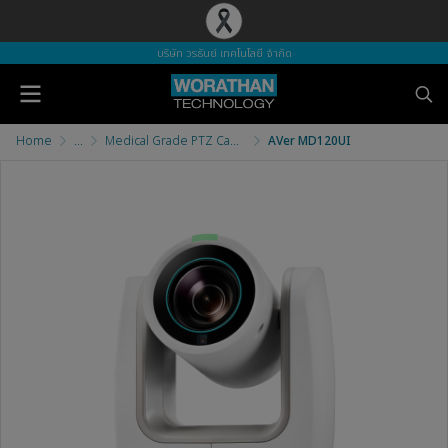
บริษัท วรธันย์ เทคโนโลยี จำกัด
Home
...
Medical Grade PTZ Camera
AVer MD120UI