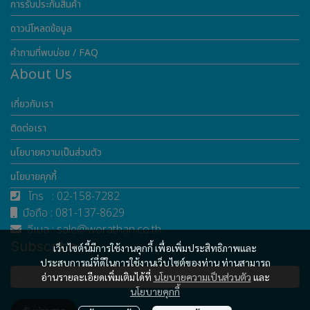
การรับประกันสินค้า
ดาวน์โหลดข้อมูล
คำถามที่พบบ่อย / FAQ
About Us
เกี่ยวกับเรา
ติดต่อเรา
นโยบายความเป็นส่วนตัว
นโยบายคุกกี้
โทร : 02-158-7282
มือถือ : 081-137-8629
อีเมล : sale@worathan.co.th
Subscribe
เว็บไซต์นี้มีการใช้งานคุกกี้ เพื่อเพิ่มประสิทธิภาพและ
ประสบการณ์ที่ดีในการใช้งานเว็บไซต์ของท่าน ท่านสามารถ
อ่านรายละเอียดเพิ่มเติมได้ที่
นโยบายความเป็นส่วนตัว
และ
นโยบายคุกกี้