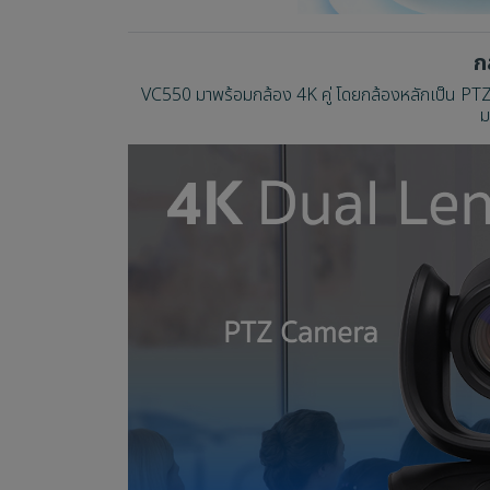
ก
VC550 มาพร้อมกล้อง 4K คู่ โดยกล้องหลักเป็น PT
ม