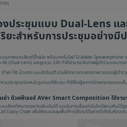
rces
องประชุมแบบ Dual-Lens และ
ฉริยะสำหรับการประชุมอย่างมี
บบภาพและเสียงที่ล้ำสมัย พร้อมเทคโนโลยี Scalable Speakerphone จ
ียด 4K (Dual-Lens) และซูมรวม 24X ทำให้สามารถจับภาพผู้เข้าร่วมและบร
(Pan-Tilt-Zoom) แบบอัตโนมัติ ช่วยให้สามารถแสดงภาพรวมของผู้เข้าร่ว
ร่วมประชุมแต่ละคนในรูปแบบที่ชัดเจน ทำให้ฝั่งผู้ชมทางไกลสามารถมองเห็น
แม่นยำ ด้วยฟีเจอร์ AVer Smart Composition ใช้งานง่
ียงที่สามารถขยายเพิ่มเติมได้ รองรับการเชื่อมต่อไมโครโฟนเสริมได้สูงสุ
ลยี Daisy-Chain เพื่อให้ครอบคลุมพื้นที่การใช้งานได้อย่างทั่วถึงในห้องปร