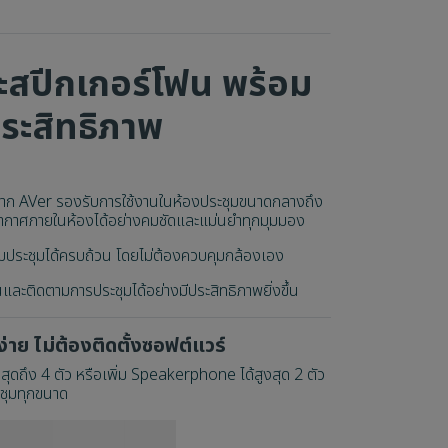
สปีกเกอร์โฟน พร้อม
ประสิทธิภาพ
าก AVer รองรับการใช้งานในห้องประชุมขนาดกลางถึง
รยากาศภายในห้องได้อย่างคมชัดและแม่นยำทุกมุมมอง
มประชุมได้ครบถ้วน โดยไม่ต้องควบคุมกล้องเอง
และติดตามการประชุมได้อย่างมีประสิทธิภาพยิ่งขึ้น
าย ไม่ต้องติดตั้งซอฟต์แวร์
ดถึง 4 ตัว หรือเพิ่ม Speakerphone ได้สูงสุด 2 ตัว
ะชุมทุกขนาด