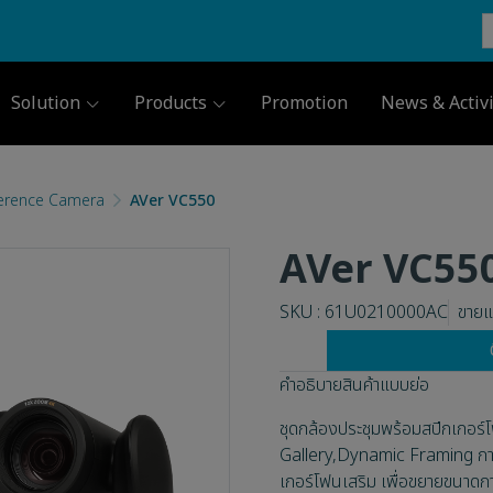
Solution
Products
Promotion
News & Activi
erence Camera
AVer VC550
AVer VC55
SKU : 61U0210000AC
ขายแล
คำอธิบายสินค้าแบบย่อ
ชุดกล้องประชุมพร้อมสปีกเกอร์โ
Gallery,Dynamic Framing การ
เกอร์โฟนเสริม เพื่อขยายขนาดก