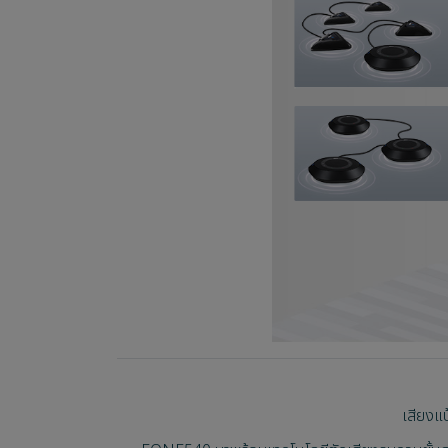
เสียงแป