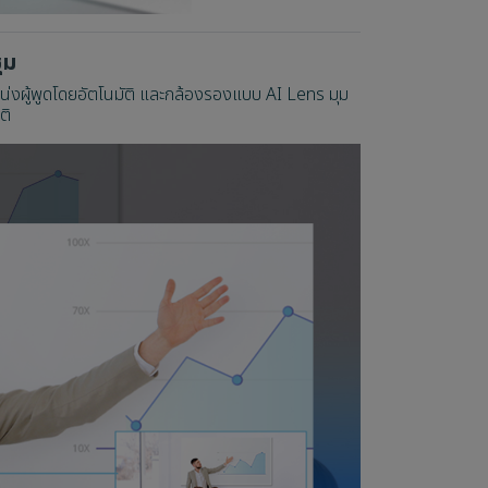
ุม
งผู้พูดโดยอัตโนมัติ และกล้องรองแบบ AI Lens มุม
ติ