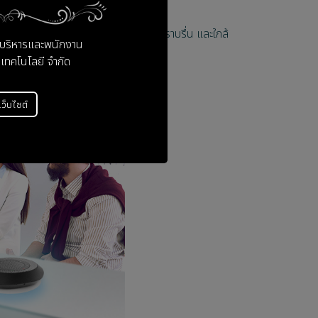
ction) ทำให้การสนทนาเป็นธรรมชาติ ราบรื่น และใกล้
ู้บริหารและพนักงาน
 เทคโนโลยี จำกัด
่เว็บไซต์