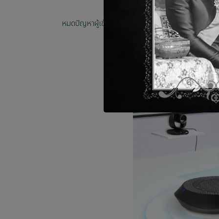
หมดปัญหาผู้เข้าร่วมประชุมทางไกลไม่ได้ยินหรือขอใ