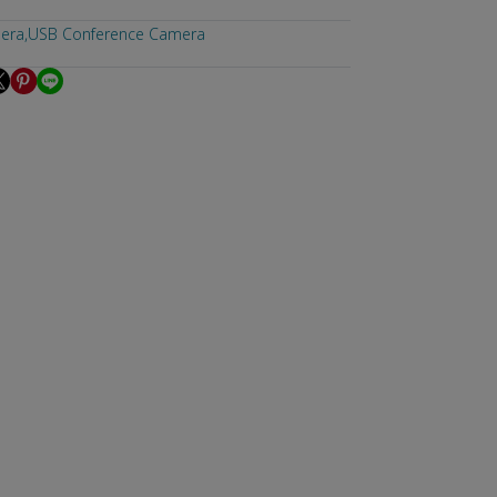
mera
,
USB Conference Camera