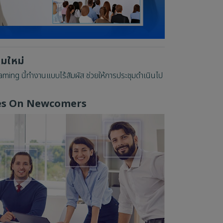
วมใหม่
ming นี้ทำงานแบบไร้สัมผัส ช่วยให้การประชุมดำเนินไป
es On Newcomers