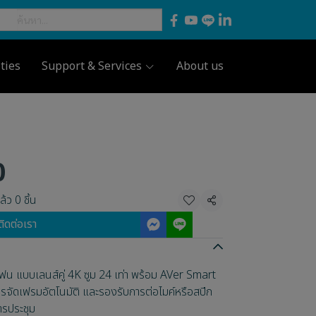
ties
Support & Services
About us
0
้ว 0 ชิ้น
แชร์
ติดต่อเรา
ฟน แบบเลนส์คู่ 4K ซูม 24 เท่า พร้อม AVer Smart
จัดเฟรมอัตโนมัติ และรองรับการต่อไมค์หรือสปีก
ารประชุม