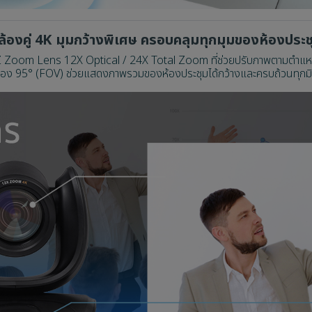
ล้องคู่ 4K มุมกว้างพิเศษ ครอบคลุมทุกมุมของห้องประช
Z Zoom Lens 12X Optical / 24X Total Zoom ที่ช่วยปรับภาพตามตำแหน่
อง 95° (FOV) ช่วยแสดงภาพรวมของห้องประชุมได้กว้างและครบถ้วนทุกมิ