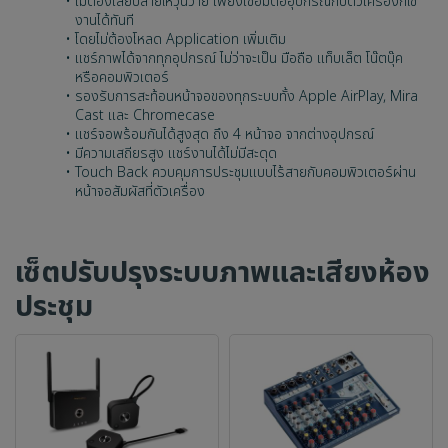
ไม่ต้องเสียบสายให้วุ่นวาย เพียงเชื่อมต่ออุปกรณ์กับตัวเครื่องก็ใช้
งานได้ทันที
โดยไม่ต้องโหลด Application เพิ่มเติม
แชร์ภาพได้จากทุกอุปกรณ์ ไม่ว่าจะเป็น มือถือ แท็บเล็ต โน๊ตบุ๊ค
หรือคอมพิวเตอร์
รองรับการสะท้อนหน้าจอของทุกระบบทั้ง Apple AirPlay, Mira
Cast และ Chromecase
แชร์จอพร้อมกันได้สูงสุด ถึง 4 หน้าจอ จากต่างอุปกรณ์
มีความเสถียรสูง แชร์งานได้ไม่มีสะดุด
Touch Back ควบคุมการประชุมแบบไร้สายกับคอมพิวเตอร์ผ่าน
หน้าจอสัมผัสที่ตัวเครื่อง
เซ็ตปรับปรุงระบบภาพและเสียงห้อง
ประชุม