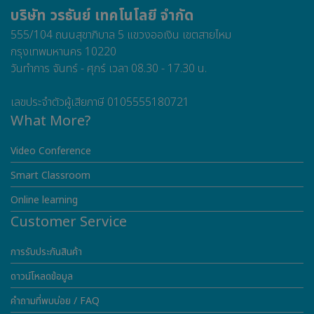
บริษัท วรธันย์ เทคโนโลยี จำกัด
555/104 ถนนสุขาภิบาล 5 แขวงออเงิน เขตสายไหม
กรุงเทพมหานคร 10220
วันทำการ จันทร์ - ศุกร์ เวลา 08.30 - 17.30 น.
เลขประจำตัวผู้เสียภาษี 0105555180721
What More?
Video Conference
Smart Classroom
Online learning
Customer Service
การรับประกันสินค้า
ดาวน์โหลดข้อมูล
คำถามที่พบบ่อย / FAQ