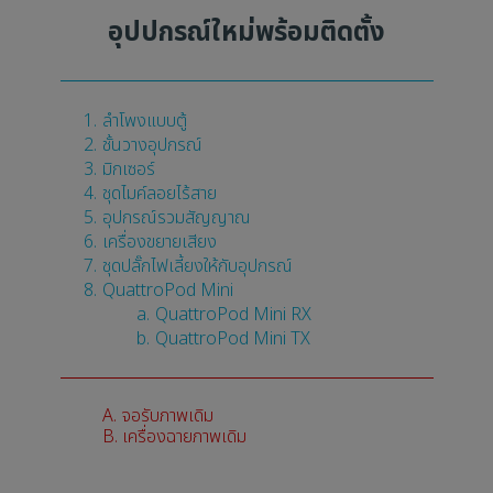
อุปปกรณ์ใหม่พร้อมติดตั้ง
ลำโพงแบบตู้
ชั้นวางอุปกรณ์
มิกเซอร์
ชุดไมค์ลอยไร้สาย
อุปกรณ์รวมสัญญาณ
เครื่องขยายเสียง
ชุดปลั๊กไฟเลี้ยงให้กับอุปกรณ์
QuattroPod Mini
QuattroPod Mini RX
QuattroPod Mini TX
A. จอรับภาพเดิม
B. เครื่องฉายภาพเดิม