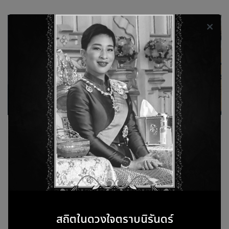
ให้คุณภาพเสียงในการประชุมที่ยอดเยี่ยม
อัพเกรดการประชุมให้เป็นไปอย่างมีประสิทธิภาพ ด้วยระบบเสียงที่ยอด
เยี่ยม ทั้งการประชุมแบบปกติ และรองรับการประชุมแบบออนไลน์
สามารถนำเสนองานได้อย่างลื่นไหล และผู้ร่วมประชุมสามารถรับฟังได้
อย่างชัดเจน
ได้รับระบบเสียงที่มีคุณภาพดีขึ้นครอบคลุมภายในห้อง
Plug and Play ใช้งานง่ายเพียงแค่เปิด-ปิดระบบ ไม่ต้องคอย
ตั้งค่าเพิ่มเติม
สะดวกต่อการนำเสนองานด้วย Wireless Mic ไม่ต้องลากสาย
สถิตในดวงใจตราบนิรันดร์
ให้เกะกะ