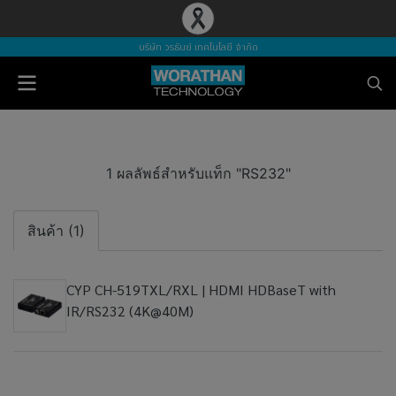
บริษัท วรธันย์ เทคโนโลยี จำกัด
1 ผลลัพธ์สำหรับแท็ก "RS232"
สินค้า (1)
CYP CH-519TXL/RXL | HDMI HDBaseT with
IR/RS232 (4K@40M)