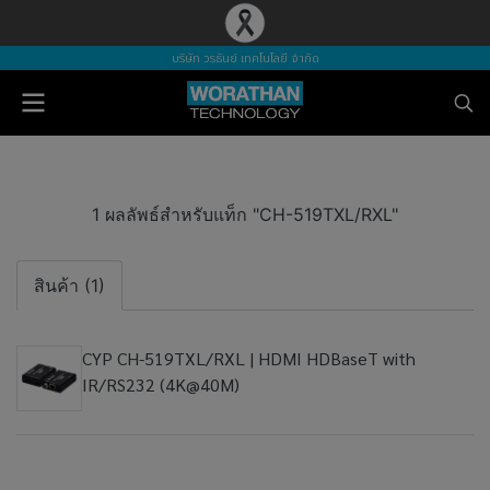
บริษัท วรธันย์ เทคโนโลยี จำกัด
1 ผลลัพธ์สำหรับแท็ก "CH-519TXL/RXL"
สินค้า (1)
CYP CH-519TXL/RXL | HDMI HDBaseT with
IR/RS232 (4K@40M)