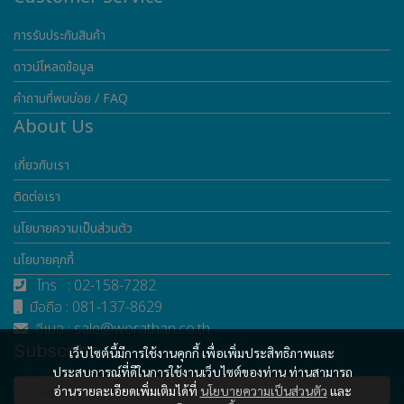
การรับประกันสินค้า
ดาวน์โหลดข้อมูล
คำถามที่พบบ่อย / FAQ
About Us
เกี่ยวกับเรา
ติดต่อเรา
นโยบายความเป็นส่วนตัว
นโยบายคุกกี้
โทร : 02-158-7282
มือถือ : 081-137-8629
อีเมล : sale@worathan.co.th
Subscribe
เว็บไซต์นี้มีการใช้งานคุกกี้ เพื่อเพิ่มประสิทธิภาพและ
ประสบการณ์ที่ดีในการใช้งานเว็บไซต์ของท่าน ท่านสามารถ
อ่านรายละเอียดเพิ่มเติมได้ที่
นโยบายความเป็นส่วนตัว
และ