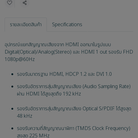
แชร์
รายละเอียดสินค้า
Specifications
อุปกรณ์แยกสัญญาณเสียงจาก HDMI ออกมาในรูปแบบ
Digital(Optical)/Analog(Stereo) และ HDMI 1 out รองรับ FHD
1080p@60Hz
รองรับมาตรฐาน HDMI, HDCP 1.2 และ DVI 1.0
รองรับอัตราการสุ่มสัญญาณเสียง (Audio Sampling Rate)
ผ่าน HDMI ได้สูงสุดถึง 192 kHz
รองรับอัตราการสุ่มสัญญาณเสียง Optical S/PDIF ได้สูงสุด
48 kHz
รองรับความถี่สัญญาณนาฬิกา (TMDS Clock Frequency)
สูงสุด 225 MHz