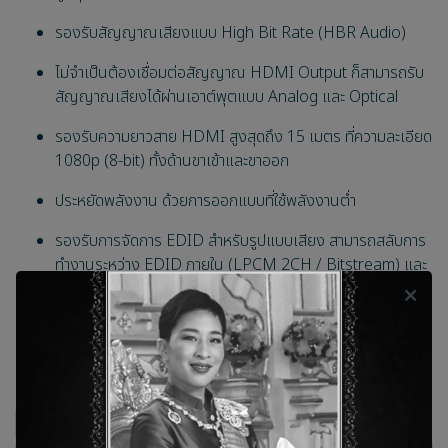
รองรับสัญญาณเสียงแบบ High Bit Rate (HBR Audio)
ไม่จำเป็นต้องเชื่อมต่อสัญญาณ HDMI Output ก็สามารถรับ
สัญญาณเสียงได้ผ่านเอาต์พุตแบบ Analog และ Optical
รองรับความยาวสาย HDMI สูงสุดถึง 15 เมตร ที่ความละเอียด
1080p (8-bit) ทั้งด้านขาเข้าและขาออก
ประหยัดพลังงาน ด้วยการออกแบบที่ใช้พลังงานต่ำ
รองรับการจัดการ EDID สำหรับรูปแบบเสียง สามารถสลับการ
ทำงานระหว่าง EDID ภายใน (LPCM 2CH / Bitstream) และ
EDID ภายนอก (TV)
รองรับสัญญาณภาพแบบ 3D
CLUX-11CD
cyp
อุปกรณ์แยกสัญญาณเสียง