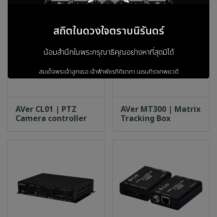
สถิตในดวงใจตราบนิรันดร์
น้อมสำนึกในพระกรุณาธิคุณอย่างหาที่สุดมิได้
สมเด็จพระเจ้าลูกเธอ เจ้าฟ้าพัชรกิติยาภา
นเรนทิราเทพยวดี
กรมหลวงราชสาริณีสิริพัชร
มหาวัชรราชธิดา
AVer CL01 | PTZ
AVer MT300 | Matrix
Camera controller
Tracking Box
ข้าพระพุทธเจ้า ผู้บริหารและพนักงาน
บริษัท วรธันย์ เทคโนโลยี จำกัด
เข้าสู่เว็บไซต์