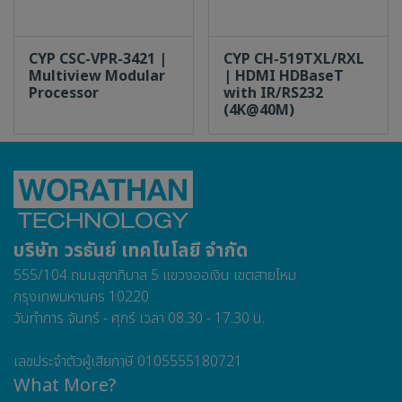
CYP CSC-VPR-3421 |
CYP CH-519TXL/RXL
Multiview Modular
| HDMI HDBaseT
Processor
with IR/RS232
(4K@40M)
บริษัท วรธันย์ เทคโนโลยี จำกัด
555/104 ถนนสุขาภิบาล 5 แขวงออเงิน เขตสายไหม
กรุงเทพมหานคร 10220
วันทำการ จันทร์ - ศุกร์ เวลา 08.30 - 17.30 น.
เลขประจำตัวผู้เสียภาษี 0105555180721
What More?