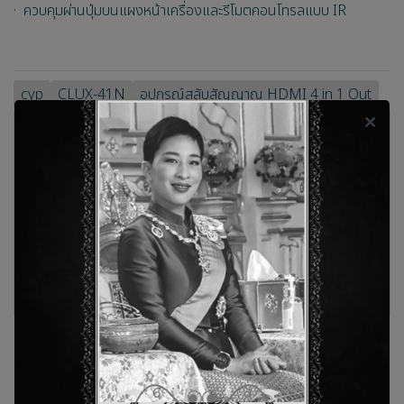
· ควบคุมผ่านปุ่มบนแผงหน้าเครื่องและรีโมตคอนโทรลแบบ IR
cyp
CLUX-41N
อุปกรณ์สลับสัญญาณ HDMI 4 in 1 Out
คะแนนและรีวิวสินค้า
ยังไม่มีคะแนนและรีวิว เป็นคนแรกที่แสดงความคิดเห็น
รีวิว
สินค้าที่เกี่ยวข้อง