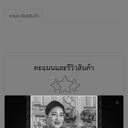
รายละเอียดสินค้า
คะแนนและรีวิวสินค้า
ยังไม่มีคะแนนและรีวิว เป็นคนแรกที่แสดงความคิดเห็น
รีวิว