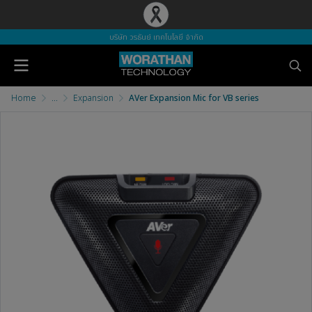
บริษัท วรธันย์ เทคโนโลยี จำกัด
Home
...
Expansion
AVer Expansion Mic for VB series