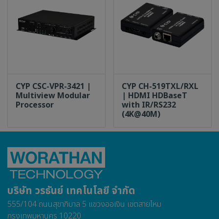
CYP CSC-VPR-3421 |
CYP CH-519TXL/RXL
Multiview Modular
| HDMI HDBaseT
Processor
with IR/RS232
(4K@40M)
บริษัท วรธันย์ เทคโนโลยี จำกัด
555/104 ถนนสุขาภิบาล 5 แขวงออเงิน เขตสายไหม
กรุงเทพมหานคร 10220