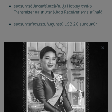
รองรับการอัปเดตเฟิร์มแวร์ผ่านปุ่ม Hotkey จากฝั่ง
Transmitter และสามารถอัปเดต Receiver จากระยะไกลได้
รองรับการทำงานร่วมกับอุปกรณ์ USB 2.0 รุ่นก่อนหน้า
CH-730TX
cyp
USB Extender Transmitter
คะแนนและรีวิวสินค้า
ยังไม่มีคะแนนและรีวิว เป็นคนแรกที่แสดงความคิดเห็น
รีวิว