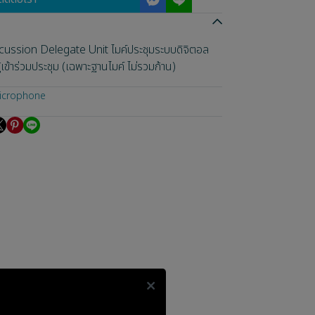
cussion Delegate Unit ไมค์ประชุมระบบดิจิตอล
ข้าร่วมประชุม (เฉพาะฐานไมค์ ไม่รวมก้าน)
icrophone