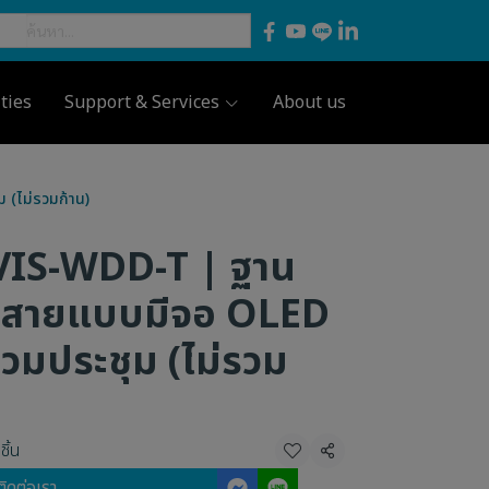
ties
Support & Services
About us
 (ไม่รวมก้าน)
IS-WDD-T | ฐาน
ไร้สายแบบมีจอ OLED
ร่วมประชุม (ไม่รวม
ชิ้น
แชร์
ติดต่อเรา