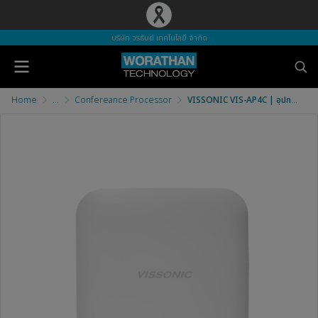
บริษัท วรธันย์ เทคโนโลยี จำกัด
Home
...
Confereance Processor
VISSONIC VIS-AP4C | อุปกรณ์กระจายสัญญาณ WiFi สำหรับชุดไมค์ประชุม