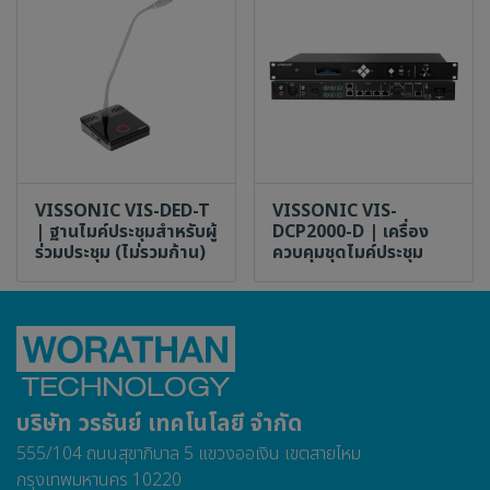
กรมหลวงราชสาริณีสิริพัชร
มหาวัชรราชธิดา
ข้าพระพุทธเจ้า ผู้บริหารและพนักงาน
บริษัท วรธันย์ เทคโนโลยี จำกัด
เข้าสู่เว็บไซต์
VISSONIC VIS-DED-T
VISSONIC VIS-
| ฐานไมค์ประชุมสำหรับผู้
DCP2000-D | เครื่อง
ร่วมประชุม (ไม่รวมก้าน)
ควบคุมชุดไมค์ประชุม
บริษัท วรธันย์ เทคโนโลยี จำกัด
555/104 ถนนสุขาภิบาล 5 แขวงออเงิน เขตสายไหม
กรุงเทพมหานคร 10220