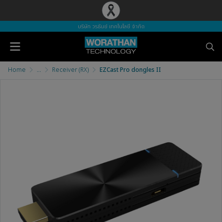
บริษัท วรธันย์ เทคโนโลยี จำกัด
Home
...
Receiver (RX)
EZCast Pro dongles II