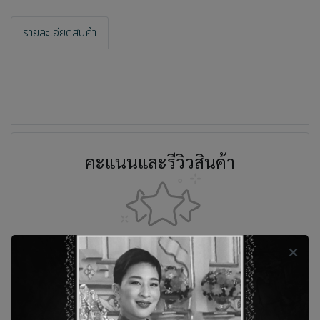
รายละเอียดสินค้า
คะแนนและรีวิวสินค้า
ยังไม่มีคะแนนและรีวิว เป็นคนแรกที่แสดงความคิดเห็น
รีวิว