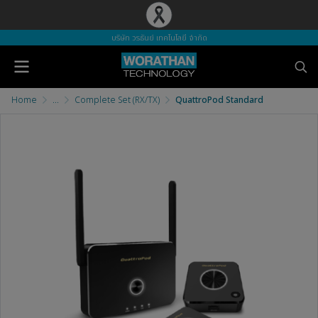
บริษัท วรธันย์ เทคโนโลยี จำกัด
Home
...
Complete Set (RX/TX)
QuattroPod Standard