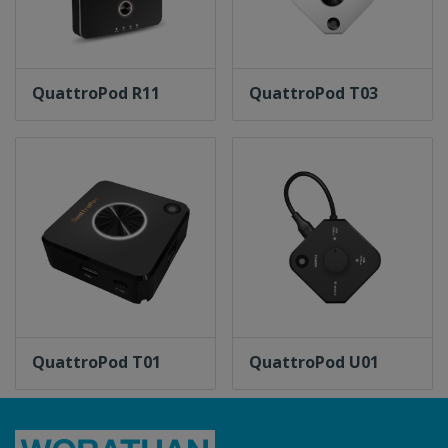
QuattroPod R11
QuattroPod T03
QuattroPod T01
QuattroPod U01