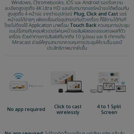
Windows, Chromebooks, iOS และ Android รองรับความ
ละเอียดสูงสุดถึง 4K Utra HD และยังสามารถแชร์หน้าจอได้พร้อมกัน
สูงสุดถึง 4 หน้าจอ จากต่างอุปกรณ์
Plug, Click and Cast
แชร์
หน้าจอได้ง่ายๆ เพียงเชื่อมต่ออุปกรณ์กับตัวเครื่อง ก็ใช้งานได้ทันที
โดยไม่ต้องใช้ Application มาพร้อม
Touch Back
ควบคุมการประชุม
แบบไร้สายกับคอมพิวเตอร์ผ่านหน้าจอสัมผัสของจอแสดงผลที่ตัว
เครื่อง ด้วยท่าทางการสัมผัสที่มากถึง 10 รูปแบบ และ 6 ท่าทางกับ
Miracast ช่วยให้คุณสามารถควบคุมการประชุมให้ราบรื่นและมี
ประสิทธิภาพมากยิ่งขึ้น
Click to cast
4 to 1 Split
No app required
wirelessly
Screen
No app required:
ไม่ต้องติดตั้งแอปใด ๆ แค่เสียบ คลิก แล้วส่ง