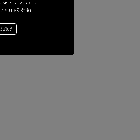
ู้บริหารและพนักงาน
 เทคโนโลยี จำกัด
่เว็บไซต์