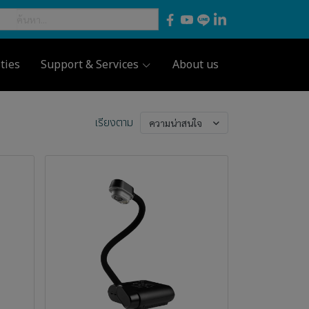
ties
Support & Services
About us
เรียงตาม
ความน่าสนใจ