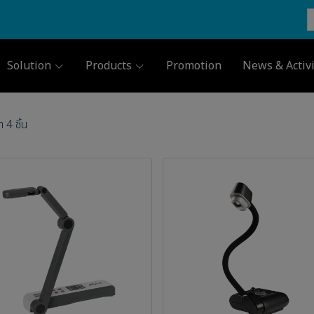
Solution
Products
Promotion
News & Activi
 4 ชิ้น