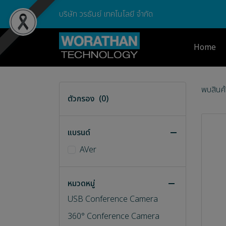
บริษัท วรธันย์ เทคโนโลยี จำกัด
Home
พบสินค้า
ตัวกรอง
(0)
แบรนด์
AVer
สินค้าทั้งหมด
All Camera
หมวดหมู่
USB Conference Camera
360° Conference Camera