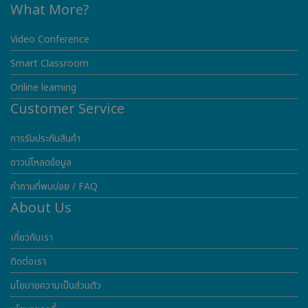
What More?
Video Conference
Smart Classroom
Online learning
Customer Service
การรับประกันสินค้า
ดาวน์โหลดข้อมูล
คำถามที่พบบ่อย / FAQ
About Us
เกี่ยวกับเรา
ติดต่อเรา
นโยบายความเป็นส่วนตัว