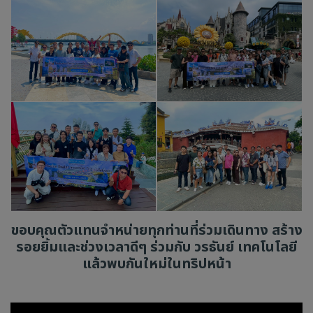
ขอบคุณตัวแทนจำหน่ายทุกท่านที่ร่วมเดินทาง สร้าง
รอยยิ้มและช่วงเวลาดีๆ ร่วมกับ วรธันย์ เทคโนโลยี
แล้วพบกันใหม่ในทริปหน้า